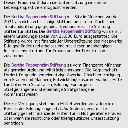
Diesen Frauen soll durch die Unterstützung eine neue
Lebensperspektive ermöglicht werden.
Die
Bertha Pappenheim Stiftung
mit Sitz in München wurde
2021 als nichtrechtsfähige Stiftung unter dem Dach einer
Treuhandstiftung gegründet. Treuhänder ist die Stiftung
Stifter für Stifter. Die
Bertha Pappenheim Stiftung
wurde mit
einem Gründungskapital von 25.000 Euro ausgestattet. Die
Stiftung wurde mit finanzieller Unterstützung des Netzwerks
Ella gegründet und arbeitet eng mit dieser unabhängigen
Interessenvertretung für Frauen aus der Prostitution
zusammen.
Die
Bertha Pappenheim Stiftung
ist vom Finanzamt München
als gemeinnützig und mildtätig anerkannt. Die Körperschaft
fördert folgende gemeinnützige Zwecke: Gleichberechtigung
von Frauen und Männern, Entwicklungszusammenarbeit, Hilfe
für Opfer von Straftaten, Bildung, Fürsorge für
Strafgefangene und ehemalige Strafgefangene,
Wohlfahrtswesen.
Die zur Verfügung stehenden Mittel werden vor allem im
Bereich der Bildung eingesetzt. Außerdem gewährt die
Stiftung gezielt finanzielle Hilfen für in Not geratene Frauen
oder wenn sie rechtliche oder therapeutische Unterstützung
benötigen.