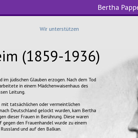
Bertha Papp
Wir unterstützen
eim (1859-1936)
d im jüdischen Glauben erzogen. Nach dem Tod
e arbeitete in einem Mädchenwaisenhaus des
ssen Leitung.
 mit tatsächlichen oder vermeintlichen
nach Deutschland gelockt wurden, kam Bertha
n dieser Frauen in Berührung. Diese waren
pf gegen den Frauenhandel wurde zu einem
, Russland und auf den Balkan.