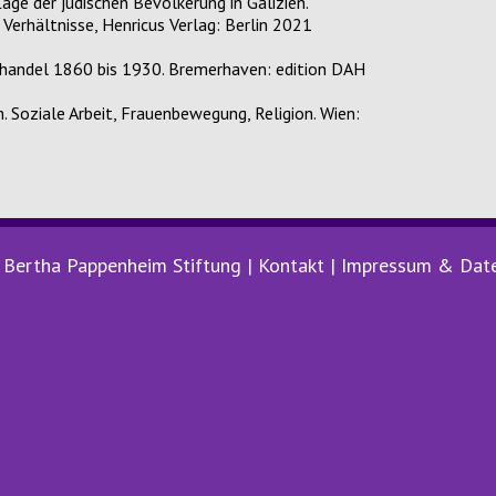
 der jüdischen Bevölkerung in Galizien.
Verhältnisse, Henricus Verlag: Berlin 2021
andel 1860 bis 1930. Bremerhaven: edition DAH
Soziale Arbeit, Frauenbewegung, Religion. Wien:
Bertha Pappenheim Stiftung |
Kontakt
|
Impressum & Dat