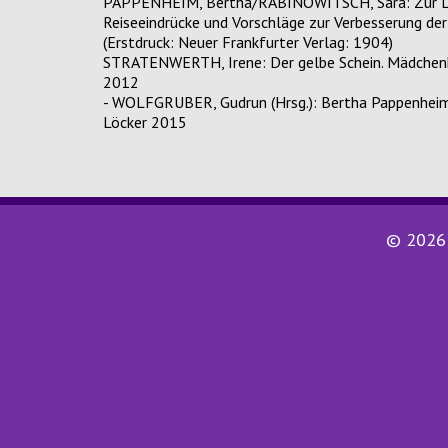
PAPPENHEIM, Bertha/RABINOWITSCH, Sara: Zur Lage
Reiseeindrücke und Vorschläge zur Verbesserung der 
(Erstdruck: Neuer Frankfurter Verlag: 1904)
STRATENWERTH, Irene: Der gelbe Schein. Mädchenh
2012
- WOLFGRUBER, Gudrun (Hrsg.): Bertha Pappenheim. 
Löcker 2015
© 2026 