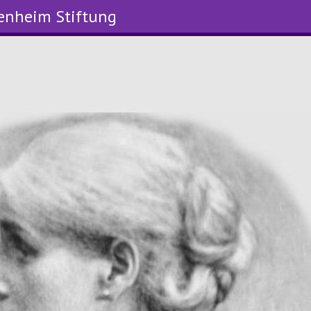
enheim Stiftung