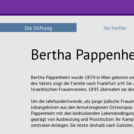
Die Stiftung
Sie helfen
Bertha Pappenh
Bertha Pappenheim wurde 1859 in Wien geboren un
des Vaters zogt die Familie nach Frankfurt a.M. Si
Israelitischen Frauenvereins. 1895 übernahm sie de
Um die Jahrhundertwende, als junge jüdische Frauen
Jobangeboten aus den Armutsregionen Osteuropas 
Pappenheim mit den bedrückenden Lebensbedingunge
geprägt von Ausbeutung und Prostitution. Ihr Kam
zentralen Anliegen. Sie reiste deshalb nach Galizien