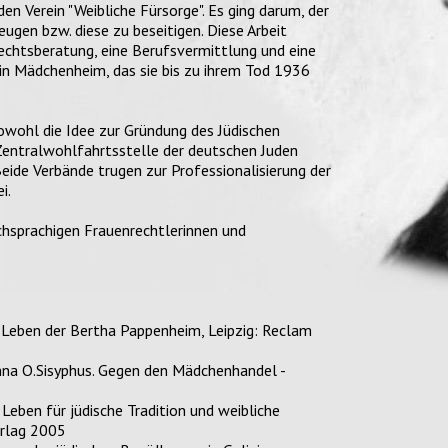
 Verein "Weibliche Fürsorge". Es ging darum, der
ugen bzw. diese zu beseitigen. Diese Arbeit
chtsberatung, eine Berufsvermittlung und eine
in Mädchenheim, das sie bis zu ihrem Tod 1936
Sowohl die Idee zur Gründung des Jüdischen
entralwohlfahrtsstelle der deutschen Juden
ide Verbände trugen zur Professionalisierung der
i.
hsprachigen Frauenrechtlerinnen und
Leben der Bertha Pappenheim, Leipzig: Reclam
nna O.Sisyphus. Gegen den Mädchenhandel -
eben für jüdische Tradition und weibliche
erlag 2005